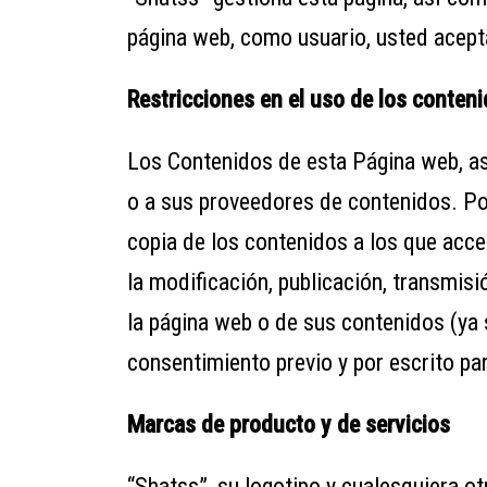
página web, como usuario, usted acepta
Restricciones en el uso de los conten
Los Contenidos de esta Página web, as
o a sus proveedores de contenidos. Por
copia de los contenidos a los que acce
la modificación, publicación, transmis
la página web o de sus contenidos (ya 
consentimiento previo y por escrito pa
Marcas de producto y de servicios
“Shatss”, su logotipo y cualesquiera o