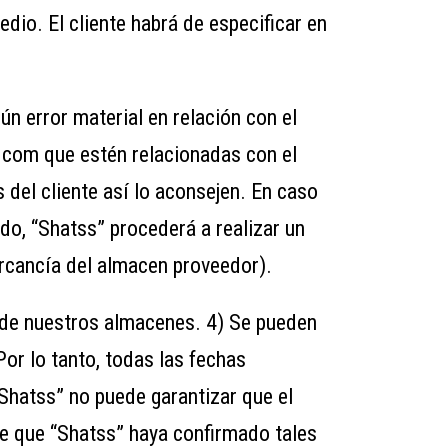
dio. El cliente habrá de especificar en
n error material en relación con el
s.com que estén relacionadas con el
s del cliente así lo aconsejen. En caso
ado, “Shatss” procederá a realizar un
mercancía del almacen proveedor).
o de nuestros almacenes. 4) Se pueden
Por lo tanto, todas las fechas
Shatss” no puede garantizar que el
e que “Shatss” haya confirmado tales