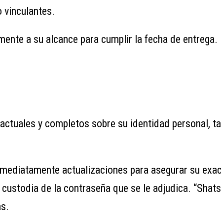
 vinculantes.
mente a su alcance para cumplir la fecha de entrega.
 actuales y completos sobre su identidad personal, ta
nmediatamente actualizaciones para asegurar su exact
 custodia de la contraseña que se le adjudica. “Sha
as.