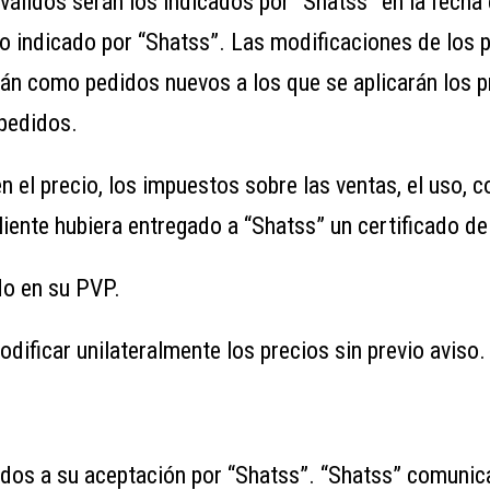
válidos serán los indicados por “Shatss” en la fecha e
do indicado por “Shatss”. Las modificaciones de los
erán como pedidos nuevos a los que se aplicarán los 
 pedidos.
 en el precio, los impuestos sobre las ventas, el uso, 
iente hubiera entregado a “Shatss” un certificado de
ido en su PVP.
dificar unilateralmente los precios sin previo aviso.
dos a su aceptación por “Shatss”. “Shatss” comunica