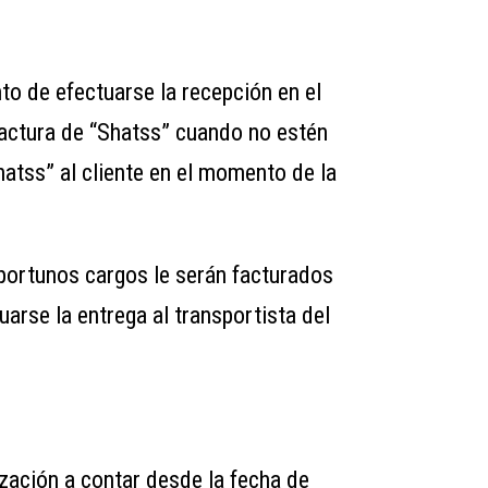
to de efectuarse la recepción en el
factura de “Shatss” cuando no estén
hatss” al cliente en el momento de la
 oportunos cargos le serán facturados
uarse la entrega al transportista del
ización a contar desde la fecha de