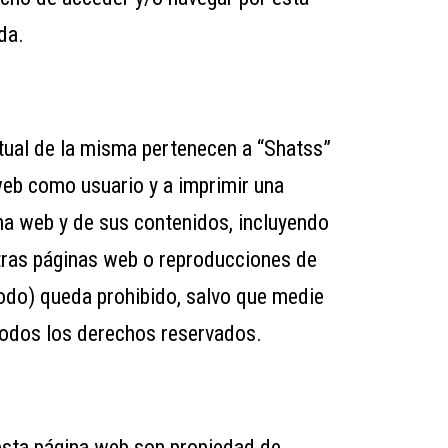
da.
tual de la misma pertenecen a “Shatss”
web como usuario y a imprimir una
ina web y de sus contenidos, incluyendo
 otras páginas web o reproducciones de
todo) queda prohibido, salvo que medie
 Todos los derechos reservados.
 esta página web son propiedad de