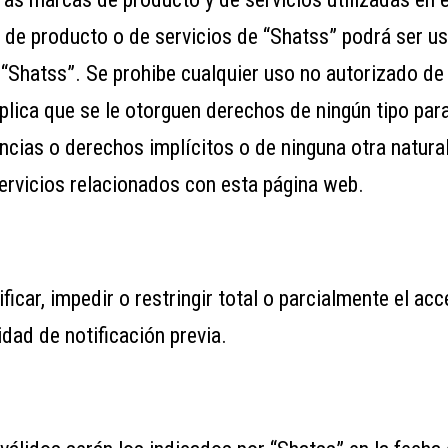
 de producto o de servicios de “Shatss” podrá ser u
 “Shatss”. Se prohibe cualquier uso no autorizado d
plica que se le otorguen derechos de ningún tipo par
encias o derechos implícitos o de ninguna otra natura
ervicios relacionados con esta página web.
icar, impedir o restringir total o parcialmente el ac
dad de notificación previa.