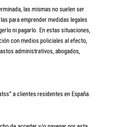
erminada, las mismas no suelen ser
arlas para emprender medidas legales
erlo ni pagarlo. En estas situaciones,
ción con medios policiales al efecto,
astos administrativos, abogados,
atss” a clientes residentes en España.
echo de acceder y/o navegar por esta