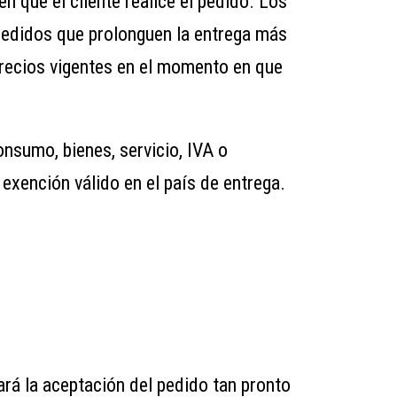
n que el cliente realice el pedido. Los
 pedidos que prolonguen la entrega más
precios vigentes en el momento en que
consumo, bienes, servicio, IVA o
 exención válido en el país de entrega.
rá la aceptación del pedido tan pronto