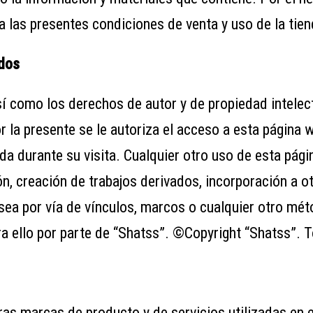
 las presentes condiciones de venta y uso de la tien
idos
í como los derechos de autor y de propiedad intelec
 la presente se le autoriza el acceso a esta página 
da durante su visita. Cualquier otro uso de esta pág
ión, creación de trabajos derivados, incorporación a
sea por vía de vínculos, marcos o cualquier otro mé
ra ello por parte de “Shatss”. ©Copyright “Shatss”.
tras marcas de producto y de servicios utilizadas en