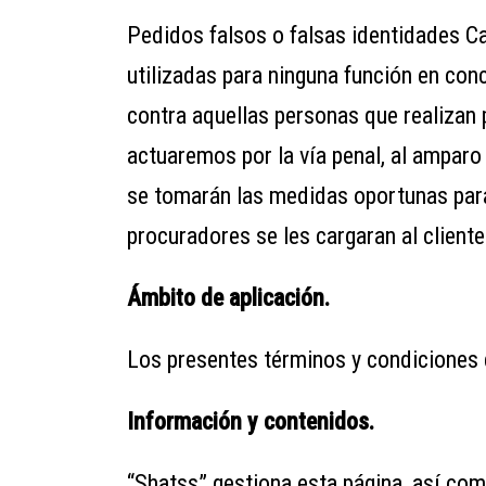
Pedidos falsos o falsas identidades C
utilizadas para ninguna función en co
contra aquellas personas que realizan 
actuaremos por la ví­a penal, al amparo
se tomarán las medidas oportunas para
procuradores se les cargaran al cliente
Ámbito de aplicación.
Los presentes términos y condiciones d
Información y contenidos.
“Shatss” gestiona esta página, así com