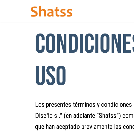
Saltar
al
Condicione
contenido
uso
Los presentes términos y condiciones 
Diseño sl.” (en adelante “Shatss”) com
que han aceptado previamente las cond