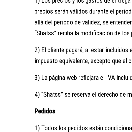
1) Los precios y los gastos de entrega 
precios serán válidos durante el perio
allá del periodo de validez, se entend
“Shatss” reciba la modificación de los
2) El cliente pagará, al estar incluidos
impuesto equivalente, excepto que el cl
3) La página web reflejara el IVA inclu
4) “Shatss” se reserva el derecho de mo
Pedidos
1) Todos los pedidos están condiciona