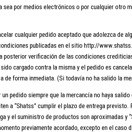
 sea por medios electrónicos o por cualquier otro me
ncelar cualquier pedido aceptado que adolezca de algú
 condiciones publicadas en el sitio http://www.shats
a posterior verificación de las condiciones crediticia
a sido cargado contra la misma y el pedido es cancel
ada de forma inmediata. (Si todavía no ha salido la 
ar un pedido siempre que la mercancía no haya salid
ten a “Shatss” cumplir el plazo de entrega previsto. 
ga y el suministro de productos son aproximadas y “
 momento previamente acordado, excepto en el caso d