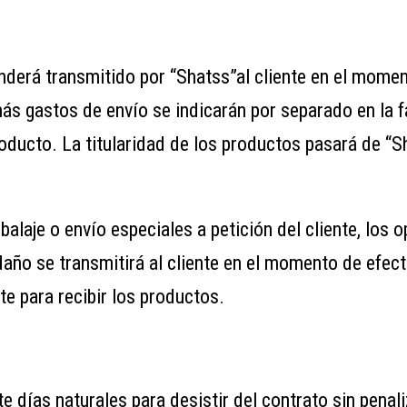
enderá transmitido por “Shatss”al cliente en el momen
ás gastos de envío se indicarán por separado en la 
roducto. La titularidad de los productos pasará de “S
alaje o envío especiales a petición del cliente, los
daño se transmitirá al cliente en el momento de efect
te para recibir los productos.
te días naturales para desistir del contrato sin penal