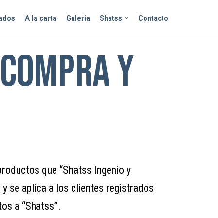
zados
A la carta
Galeria
Shatss
Contacto
 compra y
productos que “Shatss Ingenio y
 se aplica a los clientes registrados
tos a “Shatss”.